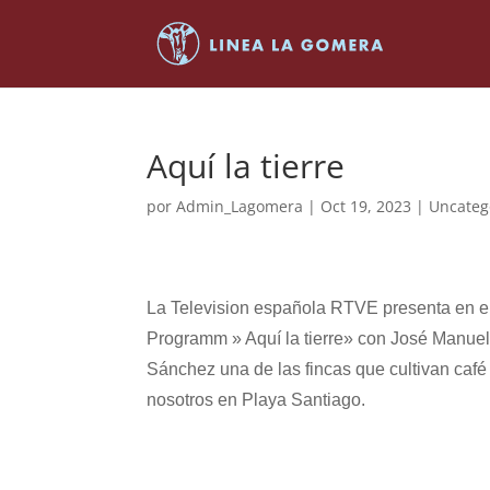
Aquí la tierre
por
Admin_Lagomera
|
Oct 19, 2023
|
Uncateg
La Television española RTVE presenta en e
Programm » Aquí la tierre» con José Manue
Sánchez una de las fincas que cultivan café
nosotros en Playa Santiago.